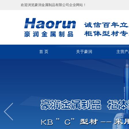
欢迎浏览豪润金属制品有限公司企业网站！
首 页
关于豪润
主营产